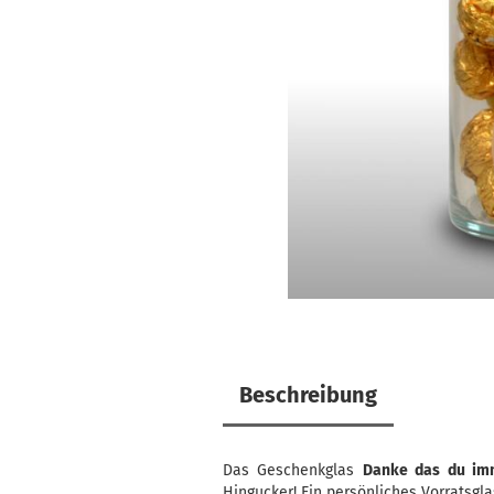
Beschreibung
Das Geschenkglas
Danke das du imm
Hingucker! Ein persönliches Vorratsgl