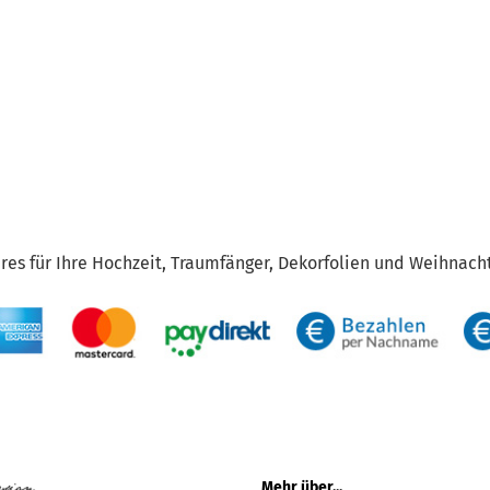
res für Ihre Hochzeit, Traumfänger, Dekorfolien und Weihnacht
Mehr über...