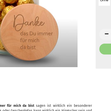
er für mich da bist
sagen ist wirklich ein besonderer
as oder Geschenkglas kann wirklich ein Hingucker sein und