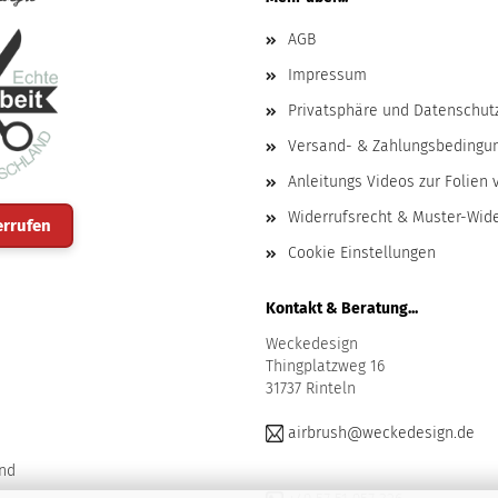
AGB
Impressum
Privatsphäre und Datenschut
Versand- & Zahlungsbedingu
Anleitungs Videos zur Folien 
Widerrufsrecht & Muster-Wid
errufen
Cookie Einstellungen
Kontakt & Beratung...
Weckedesign
Thingplatzweg 16
31737 Rinteln
airbrush@weckedesign.de
nd