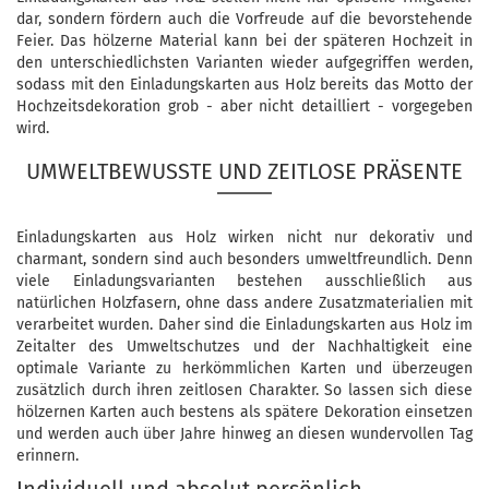
dar, sondern fördern auch die Vorfreude auf die bevorstehende
Feier. Das hölzerne Material kann bei der späteren Hochzeit in
den unterschiedlichsten Varianten wieder aufgegriffen werden,
sodass mit den Einladungskarten aus Holz bereits das Motto der
Hochzeitsdekoration grob - aber nicht detailliert - vorgegeben
wird.
UMWELTBEWUSSTE UND ZEITLOSE PRÄSENTE
Einladungskarten aus Holz wirken nicht nur dekorativ und
charmant, sondern sind auch besonders umweltfreundlich. Denn
viele Einladungsvarianten bestehen ausschließlich aus
natürlichen Holzfasern, ohne dass andere Zusatzmaterialien mit
verarbeitet wurden. Daher sind die Einladungskarten aus Holz im
Zeitalter des Umweltschutzes und der Nachhaltigkeit eine
optimale Variante zu herkömmlichen Karten und überzeugen
zusätzlich durch ihren zeitlosen Charakter. So lassen sich diese
hölzernen Karten auch bestens als spätere Dekoration einsetzen
und werden auch über Jahre hinweg an diesen wundervollen Tag
erinnern.