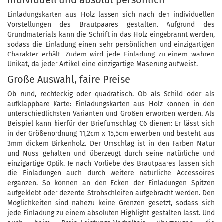
Individuell und absolut persönlich
Einladungskarten aus Holz lassen sich nach den individuellen
Vorstellungen des Brautpaares gestalten. Aufgrund des
Grundmaterials kann die Schrift in das Holz eingebrannt werden,
sodass die Einladung einen sehr persönlichen und einzigartigen
Charakter erhält. Zudem wird jede Einladung zu einem wahren
Unikat, da jeder Artikel eine einzigartige Maserung aufweist.
Große Auswahl, faire Preise
Ob rund, rechteckig oder quadratisch. Ob als Schild oder als
aufklappbare Karte: Einladungskarten aus Holz können in den
unterschiedlichsten Varianten und Größen erworben werden. Als
Beispiel kann hierfür der Briefumschlag C6 dienen: Er lässt sich
in der Größenordnung 11,2cm x 15,5cm erwerben und besteht aus
3mm dickem Birkenholz. Der Umschlag ist in den Farben Natur
und Nuss gehalten und überzeugt durch seine natürliche und
einzigartige Optik. Je nach Vorliebe des Brautpaares lassen sich
die Einladungen auch durch weitere natürliche Accessoires
ergänzen. So können an den Ecken der Einladungen Spitzen
aufgeklebt oder dezente Strohschleifen aufgebracht werden. Den
Möglichkeiten sind nahezu keine Grenzen gesetzt, sodass sich
jede Einladung zu einem absoluten Highlight gestalten lässt. Und