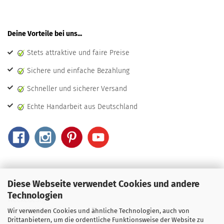
Deine Vorteile bei uns...
Stets attraktive und faire Preise
Sichere und einfache Bezahlung
Schneller und sicherer Versand
Echte Handarbeit aus Deutschland
Diese Webseite verwendet Cookies und andere
Kontakt & Beratung...
Technologien
Weckedesign
Thingplatzweg 16
Wir verwenden Cookies und ähnliche Technologien, auch von
31737 Rinteln
Drittanbietern, um die ordentliche Funktionsweise der Website zu