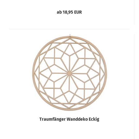
ab 18,95 EUR
Traumfänger Wanddeko Eckig