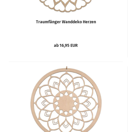
Traumfänger Wanddeko Herzen
ab 16,95 EUR