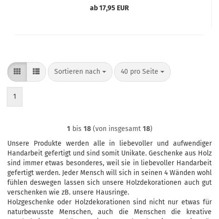
ab 17,95 EUR
Sortieren nach
pro Seite
Sortieren nach
40 pro Seite
1
1
bis
18
(von insgesamt
18
)
Unsere Produkte werden alle in liebevoller und aufwendiger
Handarbeit gefertigt und sind somit Unikate. Geschenke aus Holz
sind immer etwas besonderes, weil sie in liebevoller Handarbeit
gefertigt werden. Jeder Mensch will sich in seinen 4 Wänden wohl
fühlen deswegen lassen sich unsere Holzdekorationen auch gut
verschenken wie zB. unsere Hausringe.
Holzgeschenke oder Holzdekorationen sind nicht nur etwas für
naturbewusste Menschen, auch die Menschen die kreative