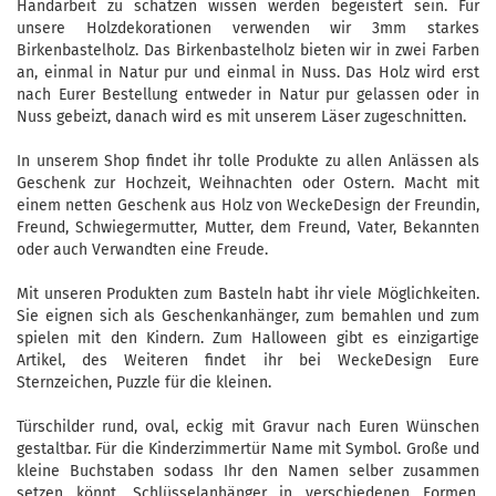
Handarbeit zu schätzen wissen werden begeistert sein. Für
unsere Holzdekorationen verwenden wir 3mm starkes
Birkenbastelholz. Das Birkenbastelholz bieten wir in zwei Farben
an, einmal in Natur pur und einmal in Nuss. Das Holz wird erst
nach Eurer Bestellung entweder in Natur pur gelassen oder in
Nuss gebeizt, danach wird es mit unserem Läser zugeschnitten.
In unserem Shop findet ihr tolle Produkte zu allen Anlässen als
Geschenk zur Hochzeit, Weihnachten oder Ostern. Macht mit
einem netten Geschenk aus Holz von WeckeDesign der Freundin,
Freund, Schwiegermutter, Mutter, dem Freund, Vater, Bekannten
oder auch Verwandten eine Freude.
Mit unseren Produkten zum Basteln habt ihr viele Möglichkeiten.
Sie eignen sich als Geschenkanhänger, zum bemahlen und zum
spielen mit den Kindern. Zum Halloween gibt es einzigartige
Artikel, des Weiteren findet ihr bei WeckeDesign Eure
Sternzeichen, Puzzle für die kleinen.
Türschilder rund, oval, eckig mit Gravur nach Euren Wünschen
gestaltbar. Für die Kinderzimmertür Name mit Symbol. Große und
kleine Buchstaben sodass Ihr den Namen selber zusammen
setzen könnt. Schlüsselanhänger in verschiedenen Formen.