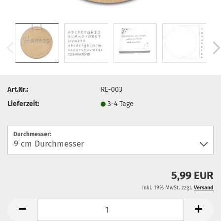
Art.Nr.:
RE-003
Lieferzeit:
3-4 Tage
Durchmesser:
5,99 EUR
inkl. 19% MwSt. zzgl.
Versand