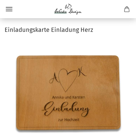
Einladungskarte Einladung Herz