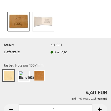
Art.Nr.:
KH-001
Lieferzeit:
3-4 Tage
Farbe :
Holz pur 100/1mm
4,40 EUR
inkl. 19% MwSt. zzgl.
Versand