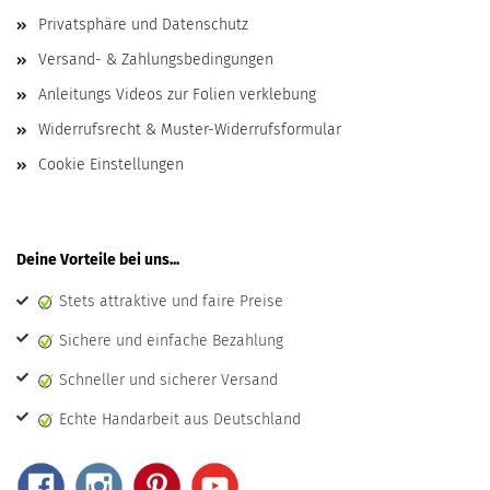
Privatsphäre und Datenschutz
Versand- & Zahlungsbedingungen
Anleitungs Videos zur Folien verklebung
Widerrufsrecht & Muster-Widerrufsformular
Cookie Einstellungen
Deine Vorteile bei uns...
Stets attraktive und faire Preise
Sichere und einfache Bezahlung
Schneller und sicherer Versand
Echte Handarbeit aus Deutschland