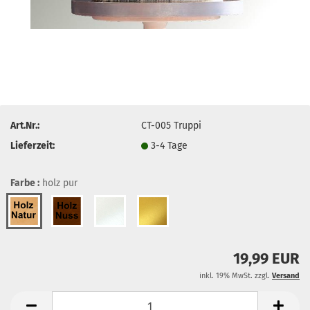
Art.Nr.:
CT-005 Truppi
Lieferzeit:
3-4 Tage
Farbe :
holz pur
19,99 EUR
inkl. 19% MwSt. zzgl.
Versand