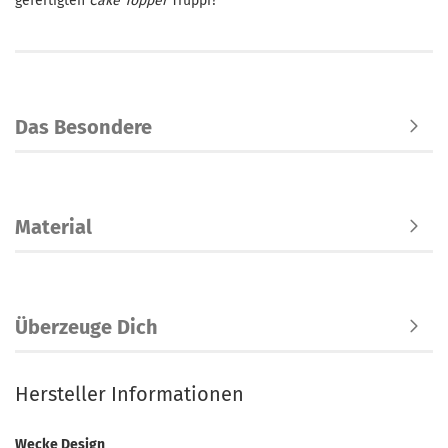
gefertigten
Cake
Topper
Truppi?
Das Besondere
Material
Überzeuge Dich
Hersteller Informationen
Wecke Design